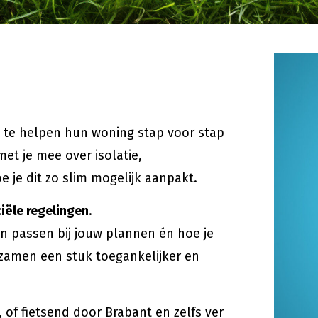
s te helpen hun woning stap voor stap
et je mee over isolatie,
 je dit zo slim mogelijk aanpakt.
ciële regelingen
.
en passen bij jouw plannen én hoe je
zamen een stuk toegankelijker en
, of fietsend door Brabant en zelfs ver