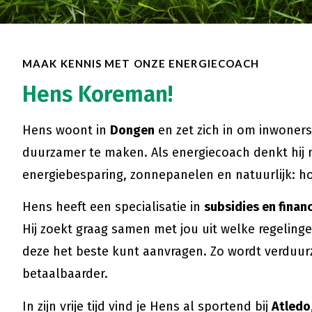
MAAK KENNIS MET ONZE ENERGIECOACH
Hens Koreman!
Hens woont in
Dongen
en zet zich in om inwoner
duurzamer te maken. Als energiecoach denkt hij m
energiebesparing, zonnepanelen en natuurlijk: hoe
Hens heeft een specialisatie in
subsidies en finan
Hij zoekt graag samen met jou uit welke regeling
deze het beste kunt aanvragen. Zo wordt verduur
betaalbaarder.
In zijn vrije tijd vind je Hens al sportend bij
Atledo