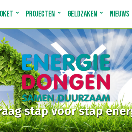
LOKET
PROJECTEN
GELDZAKEN
NIEUWS
graag stap voor stap ener