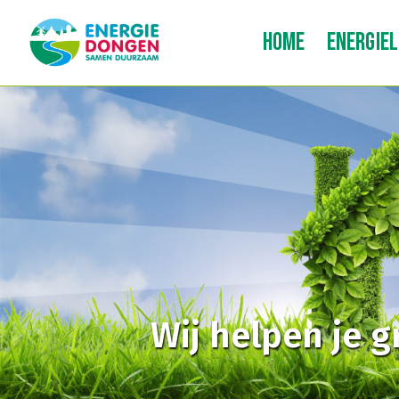
HOME
ENERGIE
Wij helpen je 