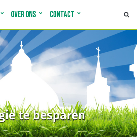
OVER ONS
CONTACT
gie te besparen