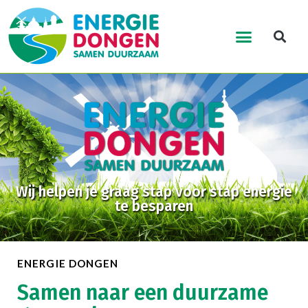
Wij helpen je graag stap voor stap energie
te besparen
ENERGIE DONGEN
Samen naar een duurzame