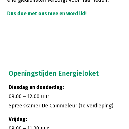
energiediensten verzorgt voor haar leden.
Dus doe met ons mee en word lid!
Openingstijden Energieloket
Dinsdag en donderdag:
09.00 – 12.00 uur
Spreekkamer De Cammeleur (1e verdieping)
Vrijdag:
09.00 – 11.00 uur