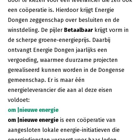
door te kiezen voor een leverancier die zelf ook
een coöperatie is. Hierdoor krijgt Energie
Dongen zeggenschap over besluiten en de
winstdeling. De pijler
Betaalbaar
krijgt vorm in
de scherpe groene-energieprijs. Daarbij
ontvangt Energie Dongen jaarlijks een
vergoeding, waarmee duurzame projecten
gerealiseerd kunnen worden in de Dongense
gemeenschap. Er is maar één
energieleverancier die aan al deze eisen
voldoet:
om |nieuwe energie
om |nieuwe energie
is een coöperatie van
aangesloten lokale energie-initiatieven die