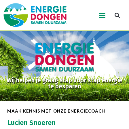
Wij helpen je graag stap voor stap energie
te besparen
MAAK KENNIS MET ONZE ENERGIECOACH
Lucien Snoeren