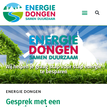
Wij helpen je graag stap voor stap energie
te besparen
ENERGIE DONGEN
Gesprek met een